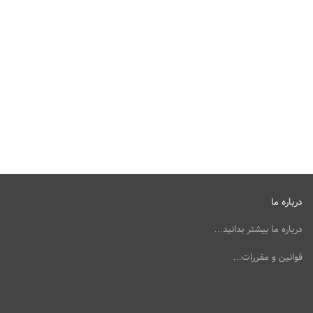
درباره ما
درباره ما بیشتر بدانید…
قوانین و مقررات…