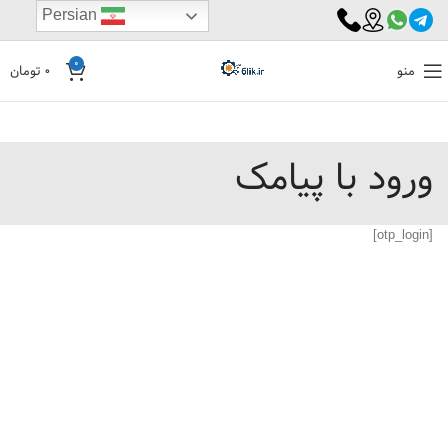
Persian
0
منو
0
تومان
ورود با پیامک
[otp_login]