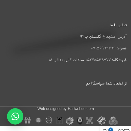
تماس با ما
آدرس: مشهد خ
گلستان پ94
همراه:
09156992294
فروشگاه:
05138538777
ساعات کاری 10 الی 18
از اعتماد شما سپاسگزاریم
Web designed by Radwebco.com
0