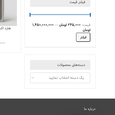
فیلتر قیمت
قیمت:
245,000 تومان
—
1,450,000,000
تومان
فیلتر
000
دسته‌های محصولات
یک دسته انتخاب نمایید
درباره ما