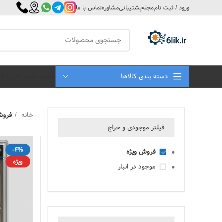
ورود / ثبت نام
مجله
پشتیبانی
مشاوره
تماس با ما
دسته بندی کالاها
صفحه نخست
فروشگا
خانه
فروش
فیلتر موجودی و حراج
-4%
فروش ویژه
ویژه
موجود در انبار