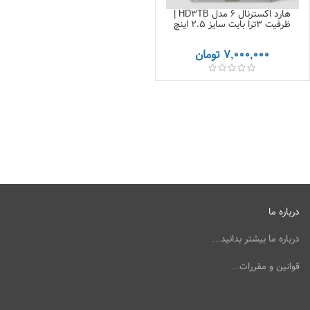
هارد اکسترنال 6 مدل HD3TB |
ظرفیت 3ترا بایت سایز ۲.۵ اینچ
7,000,000
تومان
درباره ما
درباره ما بیشتر بدانید…
قوانین و مقررات…