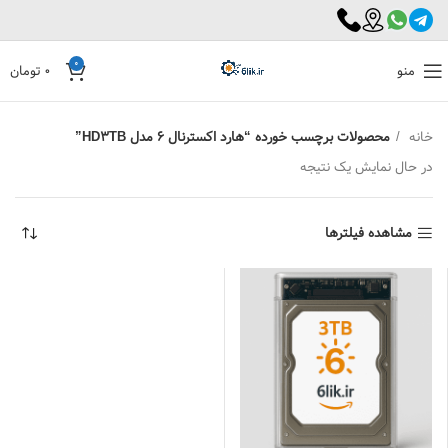
0
منو
0
تومان
خانه
محصولات برچسب خورده “هارد اکسترنال 6 مدل HD3TB”
در حال نمایش یک نتیجه
مشاهده فیلترها